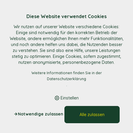
Diese Website verwendet Cookies
E-Shop
/
Dips & Saucen
/
Rinds Bolonääs
Wir nutzen auf unserer Website verschiedene Cookies:
Einige sind notwendig für den korrekten Betrieb der
Website, andere ermöglichen Ihnen mehr Funktionalitäten,
und noch andere helfen uns dabei, die Nutzenden besser
zu verstehen. Sie sind also eine Hilfe, unsere Leistungen
stetig zu optimieren. Einige Cookies, sofern zugestimmt,
nutzen anonymisierte, personenbezogene Daten.
Weitere Informationen finden Sie in der
Datenschutzerklärung
.
Einstellen
Notwendige zulassen
Alle zulassen
Rinds Bolonääs