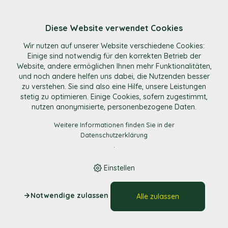
Diese Website verwendet Cookies
E-Shop
/
Süsses & Snacks
/
Öpfelringli mit Schale
Wir nutzen auf unserer Website verschiedene Cookies:
Einige sind notwendig für den korrekten Betrieb der
Website, andere ermöglichen Ihnen mehr Funktionalitäten,
und noch andere helfen uns dabei, die Nutzenden besser
zu verstehen. Sie sind also eine Hilfe, unsere Leistungen
stetig zu optimieren. Einige Cookies, sofern zugestimmt,
nutzen anonymisierte, personenbezogene Daten.
Weitere Informationen finden Sie in der
Datenschutzerklärung
.
Einstellen
Notwendige zulassen
Alle zulassen
Öpfelringli mit Schale