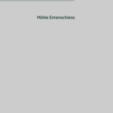
Mühle Entenschiess