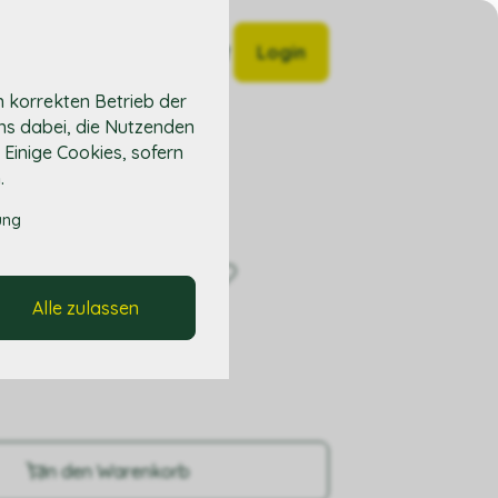
ber uns
Kontakt
Login
n korrekten Betrieb der
ns dabei, die Nutzenden
. Einige Cookies, sofern
.
ung
Alle zulassen
in den Warenkorb