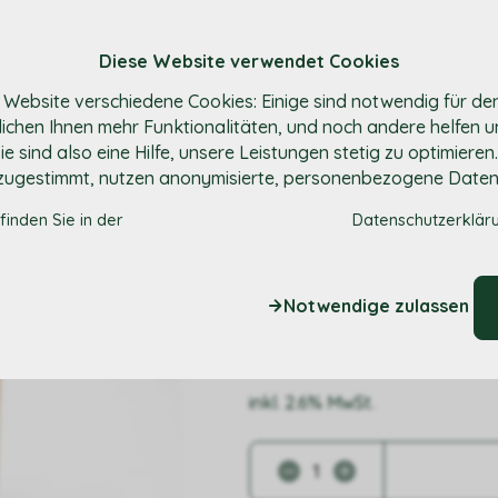
Shop
Ü
Diese Website verwendet Cookies
 Website verschiedene Cookies: Einige sind notwendig für de
ichen Ihnen mehr Funktionalitäten, und noch andere helfen u
e sind also eine Hilfe, unsere Leistungen stetig zu optimieren
zugestimmt, nutzen anonymisierte, personenbezogene Daten
finden Sie in der
Datenschutzerklär
Zopfmehl
Notwendige zulassen
3.75
CHF
/ kg
inkl. 2.6% MwSt.