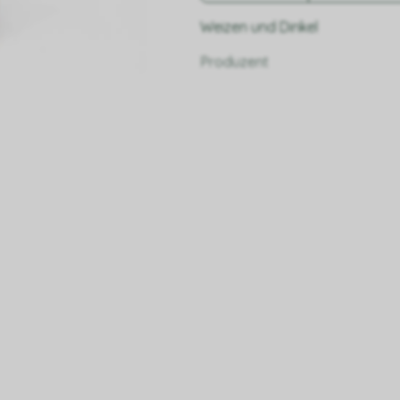
Weizen und Dinkel
Produzent