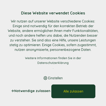
Diese Website verwendet Cookies
E-Shop
/
Süsses & Snacks
/
Schoggi mit Thurgauer
Wir nutzen auf unserer Website verschiedene Cookies:
Öpfelstückli
Einige sind notwendig für den korrekten Betrieb der
Website, andere ermöglichen Ihnen mehr Funktionalitäten,
und noch andere helfen uns dabei, die Nutzenden besser
zu verstehen. Sie sind also eine Hilfe, unsere Leistungen
stetig zu optimieren. Einige Cookies, sofern zugestimmt,
nutzen anonymisierte, personenbezogene Daten.
Weitere Informationen finden Sie in der
Datenschutzerklärung
.
Einstellen
Notwendige zulassen
Alle zulassen
Schoggi mit Thurgauer