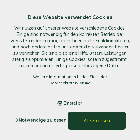
Diese Website verwendet Cookies
E-Shop
/
Dips & Saucen
/
Haus-Sauce Knobli 110 ml
Wir nutzen auf unserer Website verschiedene Cookies:
Einige sind notwendig für den korrekten Betrieb der
Website, andere ermöglichen Ihnen mehr Funktionalitäten,
und noch andere helfen uns dabei, die Nutzenden besser
zu verstehen. Sie sind also eine Hilfe, unsere Leistungen
stetig zu optimieren. Einige Cookies, sofern zugestimmt,
nutzen anonymisierte, personenbezogene Daten.
Weitere Informationen finden Sie in der
Datenschutzerklärung
.
Einstellen
Notwendige zulassen
Alle zulassen
Haus-Sauce Knobli 110
ml