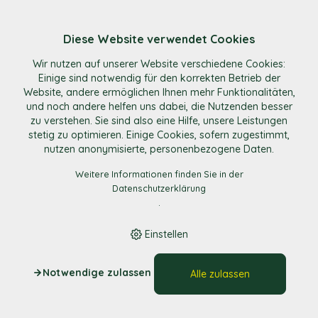
Diese Website verwendet Cookies
E-Shop
/
Getränke alkoholfrei
/
Apfelsaft Hofmischung
Wir nutzen auf unserer Website verschiedene Cookies:
süss/frech BIB
/
frech 5 lt.
Einige sind notwendig für den korrekten Betrieb der
Website, andere ermöglichen Ihnen mehr Funktionalitäten,
und noch andere helfen uns dabei, die Nutzenden besser
zu verstehen. Sie sind also eine Hilfe, unsere Leistungen
stetig zu optimieren. Einige Cookies, sofern zugestimmt,
nutzen anonymisierte, personenbezogene Daten.
Weitere Informationen finden Sie in der
Datenschutzerklärung
.
Einstellen
Notwendige zulassen
Alle zulassen
Apfelsaft Hofmischung