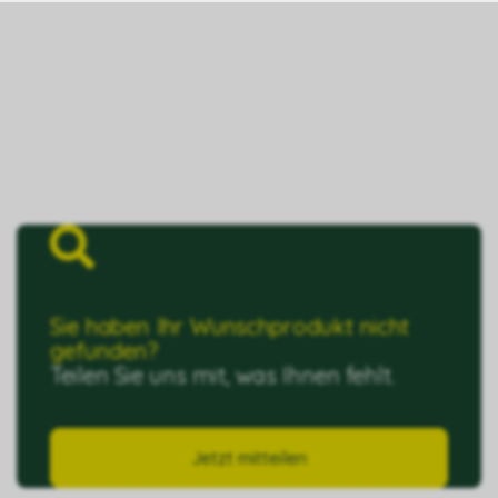
Sie haben Ihr Wunschprodukt nicht
gefunden?
Teilen Sie uns mit, was Ihnen fehlt.
Jetzt mitteilen